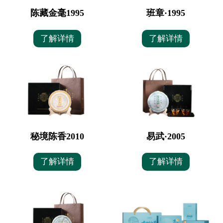
陈藏金毫1995
班章·1995
了解详情
了解详情
秘境陈香2010
易武·2005
了解详情
了解详情