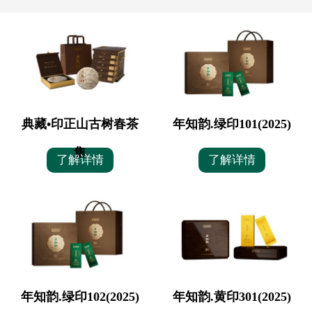
典藏•印正山古树春茶
年知韵.绿印101(2025)
集
了解详情
了解详情
年知韵.绿印102(2025)
年知韵.黄印301(2025)