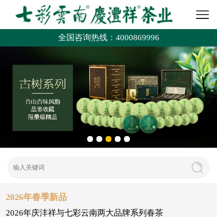
全国咨询热线：4000869996
2026年春季新品
2026年庆沣祥与七彩云南两大品牌系列春茶