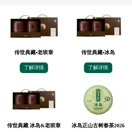
传世典藏•老班章
传世典藏•冰岛
了解详情
了解详情
传世典藏 冰岛&老班章
冰岛正山古树春茶2026