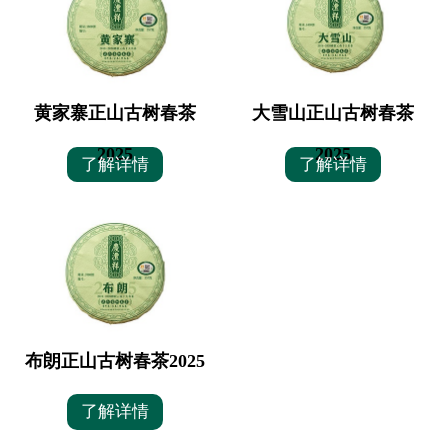
黄家寨正山古树春茶
大雪山正山古树春茶
2025
2025
了解详情
了解详情
布朗正山古树春茶2025
了解详情