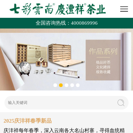
全国咨询热线：4000869996
2025庆沣祥春季新品
庆沣祥每年春季，深入云南各大名山村寨，寻得血统精