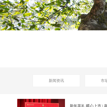
新闻资讯
市
新年茶礼 暖心上市 |