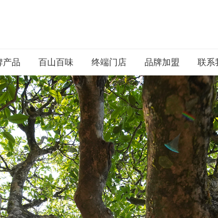
牌产品
百山百味
终端门店
品牌加盟
联系