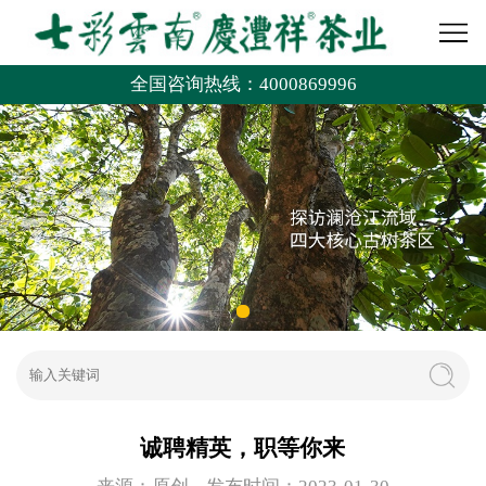
全国咨询热线：4000869996
诚聘精英，职等你来