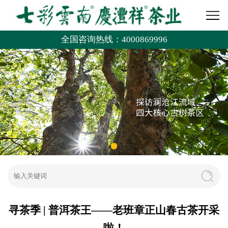
全国咨询热线：4000869996
寻茶季 | 普洱茶王——老班章正山春古茶开采
啦！