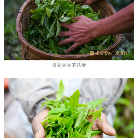
收获满满的茶篓