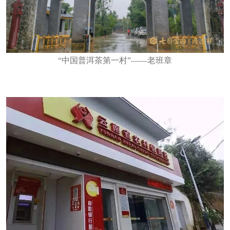
“中国普洱茶第一村”——老班章