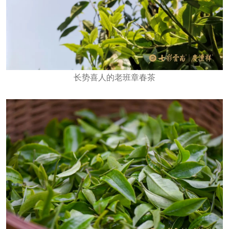
长势喜人的老班章春茶