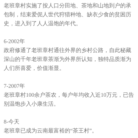
老班章村实施了按人口分田地、茶地和山地到户的承
包制，结束爱伲人世代狩猎种地、缺衣少食的贫困历
史，进入到了人人温饱的年代。
6-
2002年
政府修通了老班章村通往外界的乡村公路，自此秘藏
深山的千年老班章茶渐为外界所认知，独特品质渐为
人们所喜爱，价值渐显。
7-
2007年
老班章村100余户茶农，每户年均收入近10万元，已告
别温饱步入小康生活。
8-
今天
老班章已成为云南最富裕的“茶王村”。