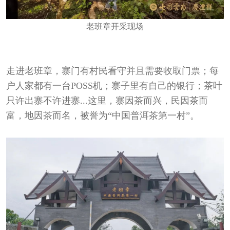
老班章开采现场
走进老班章，寨门有村民看守并且需要收取门票；每
户人家都有一台POSS机；寨子里有自己的银行；茶叶
只许出寨不许进寨...这里，寨因茶而兴，民因茶而
富，地因茶而名，被誉为“中国普洱茶第一村”。