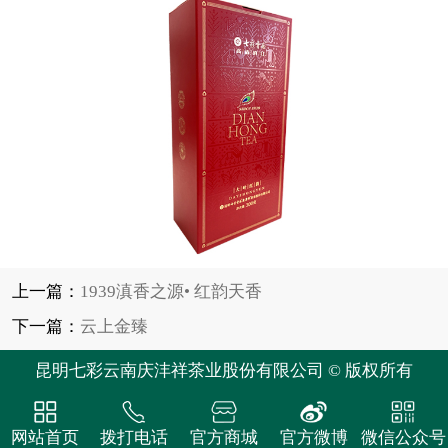
上一篇：
1939滇香之源• 红韵天香
下一篇：
云上金臻
昆明七彩云南庆沣祥茶业股份有限公司 © 版权所有
网站首页
拨打电话
官方商城
官方微博
微信公众号