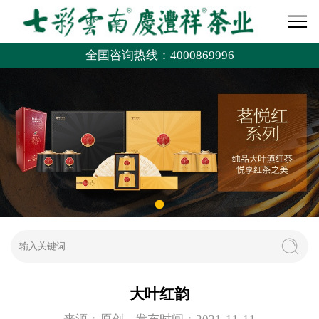
全国咨询热线：4000869996
大叶红韵