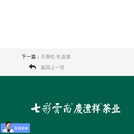
下一篇：
天香红·礼盒装
返回上一页