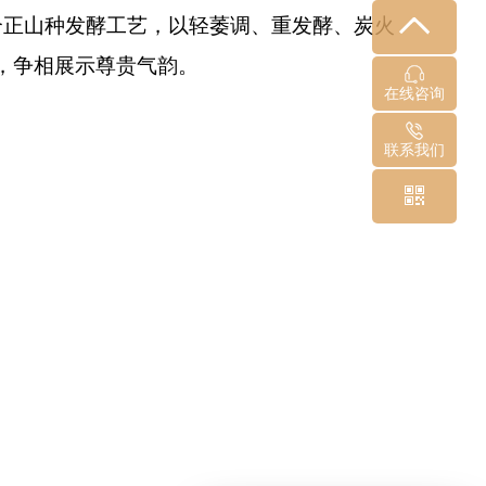
合正山种发酵工艺，以轻萎调、重发酵、炭火
，争相展示尊贵气韵。
在线咨询
联系我们