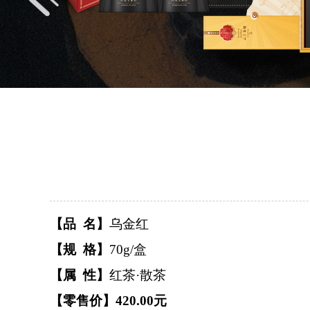
【品 名】
乌金红
【规 格】
70g/盒
【属 性】
红茶·散茶
【零售价】420.00元