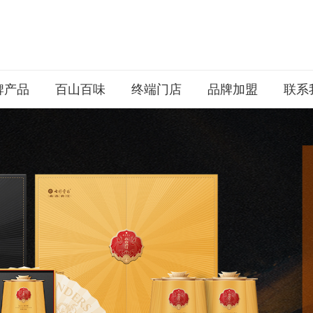
牌产品
百山百味
终端门店
品牌加盟
联系