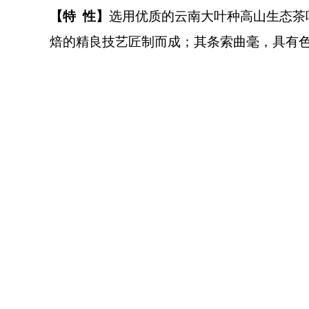
【特 性】
选用优质的云南大叶种高山生态茶
焙的精良技艺匠制而成；其条索曲毫，具有