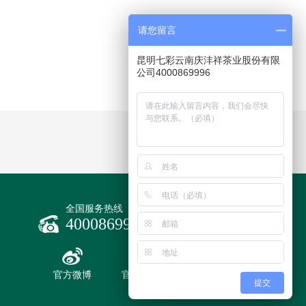
请您留言
昆明七彩云南庆沣祥茶业股份有限
公司4000869996
全国服务热线
4000869996
官方微博
官方商城
提交