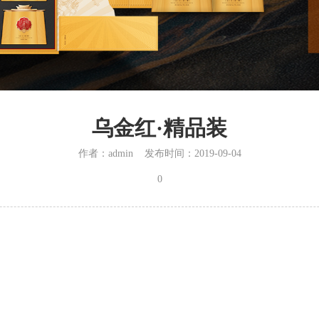
乌金红·精品装
作者：admin 发布时间：2019-09-04
0