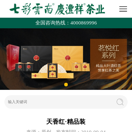
全国咨询热线：4000869996
天香红·精品装