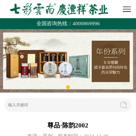
全国咨询热线：4000869996
尊品·陈韵2002