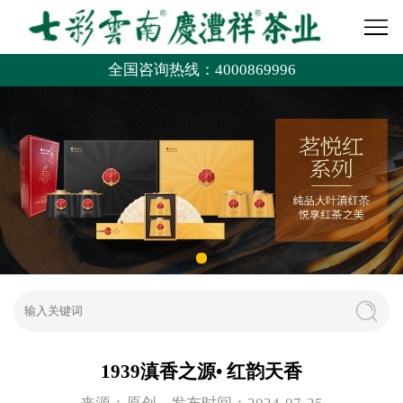
全国咨询热线：4000869996
1939滇香之源• 红韵天香