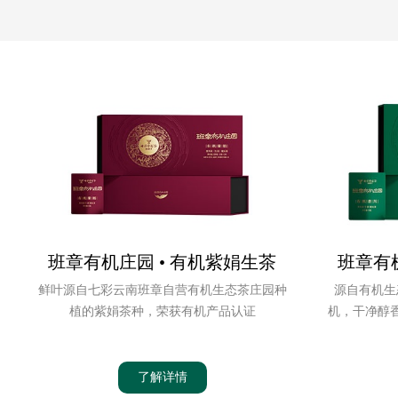
班章有机庄园 • 有机紫娟生茶
班章有
鲜叶源自七彩云南班章自营有机生态茶庄园种
源自有机生
植的紫娟茶种，荣获有机产品认证
机，干净醇
了解详情