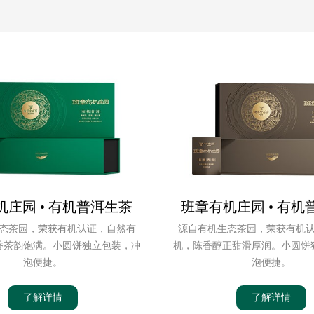
机庄园 • 有机普洱生茶
班章有机庄园 • 有机
态茶园，荣获有机认证，自然有
源自有机生态茶园，荣获有机
香茶韵饱满。小圆饼独立包装，冲
机，陈香醇正甜滑厚润。小圆饼
泡便捷。
泡便捷。
了解详情
了解详情