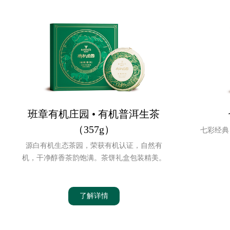
班章有机庄园 • 有机普洱生茶
（357g）
七彩经典
源白有机生态茶园，荣获有机认证，自然有
机，干净醇香茶韵饱满。茶饼礼盒包装精美。
了解详情