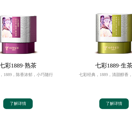
七彩1889·熟茶
七彩1889·生
，1889，陈香浓郁，小巧随行
七彩经典，1889，清甜醇香
了解详情
了解详情